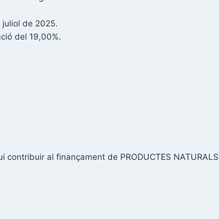
juliol de 2025.
ció del 19,00%.
vulgui contribuir al finançament de PRODUCTES NATURA