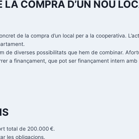
 LA COMPRA D’UN NOU LOC
ncret de la compra d’un local per a la cooperativa. L’act
apartament.
sem de diverses possibilitats que hem de combinar. Afor
órrer a finançament, que pot ser finançament intern amb l
NS
t total de 200.000 €.
ar les obligacions.