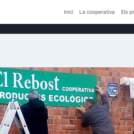
Inici
La cooperativa
Els p