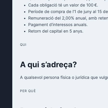
Cada obligació té un valor de 100 €.
Període de compra de l’1 de juny al 15 de 
Remuneració del 2,00% anual, amb reten
Pagament d’interessos anuals.
Retorn del capital en 5 anys.
QUI
A qui s’adreça?
A qualsevol persona física o jurídica que 
PER QUÈ