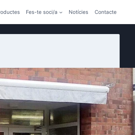
roductes
Fes-te soci/a
Notícies
Contacte