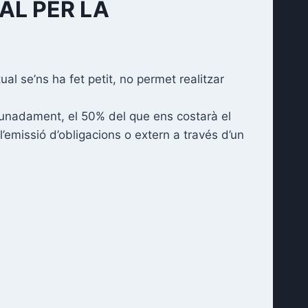
AL PER LA
ual se’ns ha fet petit, no permet realitzar
tunadament, el 50% del que ens costarà el
’emissió d’obligacions o extern a través d’un