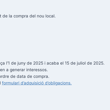
 de la compra del nou local.
ça l’1 de juny de 2025 i acaba el 15 de juliol de 2025.
en a generar interessos.
r ordre de data de compra.
el
formulari d’adquisició d’obligacions.