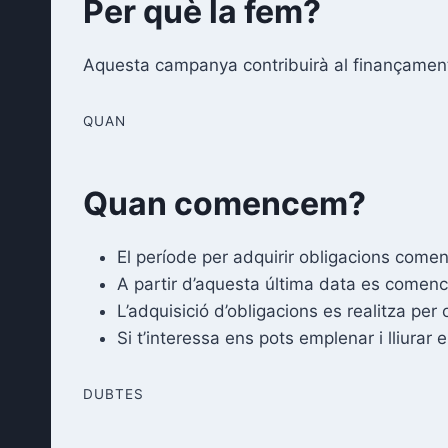
Per què la fem?
Aquesta campanya contribuirà al finançament
QUAN
Quan comencem?
El període per adquirir obligacions comen
A partir d’aquesta última data es comenc
L’adquisició d’obligacions es realitza pe
Si t’interessa ens pots emplenar i lliurar 
DUBTES