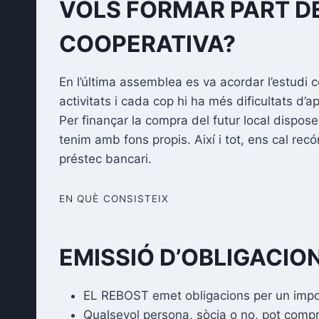
VOLS FORMAR PART DE
COOPERATIVA?
En l’última assemblea es va acordar l’estudi co
activitats i cada cop hi ha més dificultats d’
Per finançar la compra del futur local dispo
tenim amb fons propis. Així i tot, ens cal rec
préstec bancari.
EN QUÈ CONSISTEIX
EMISSIÓ D’OBLIGACIO
EL REBOST emet obligacions per un impor
Qualsevol persona, sòcia o no, pot compr