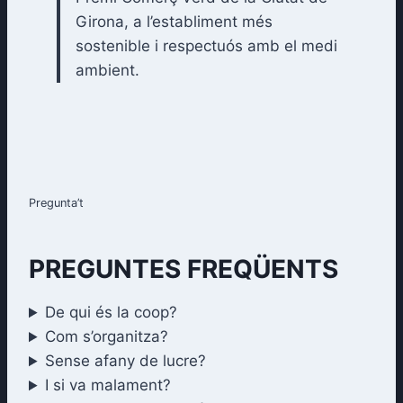
Girona, a l’establiment més
sostenible i respectuós amb el medi
ambient.
Pregunta’t
PREGUNTES FREQÜENTS
De qui és la coop?
Com s’organitza?
Sense afany de lucre?
I si va malament?