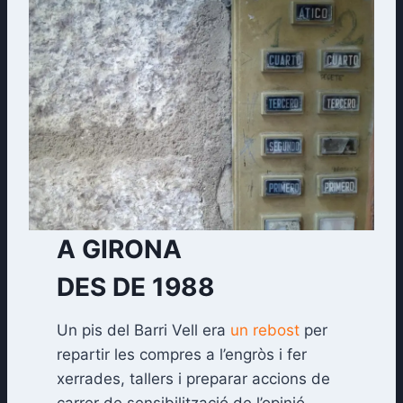
A GIRONA
DES DE 1988
Un pis del Barri Vell era
un rebost
per
repartir les compres a l’engròs i fer
xerrades, tallers i preparar accions de
carrer de sensibilització de l’opinió