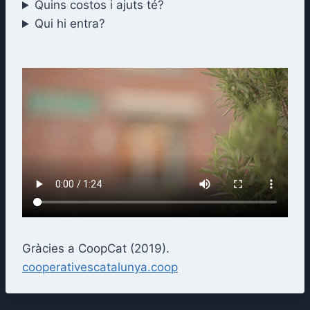
Quins costos i ajuts té?
Qui hi entra?
Gràcies a CoopCat (2019).
cooperativescatalunya.coop