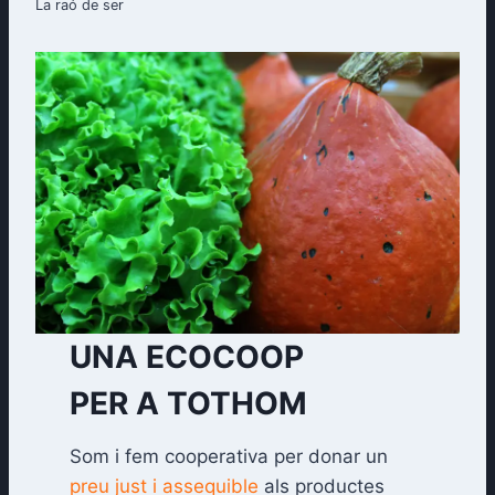
La raó de ser
UNA ECOCOOP
PER A TOTHOM
Som i fem cooperativa per donar un
preu just i assequible
als productes